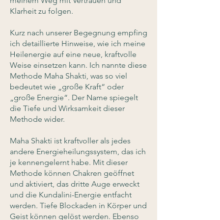
meinem Weg mit Vertrauen und
Klarheit zu folgen.
Kurz nach unserer Begegnung empfing
ich detaillierte Hinweise, wie ich meine
Heilenergie auf eine neue, kraftvolle
Weise einsetzen kann. Ich nannte diese
Methode Maha Shakti, was so viel
bedeutet wie „große Kraft“ oder
„große Energie“. Der Name spiegelt
die Tiefe und Wirksamkeit dieser
Methode wider.
Maha Shakti ist kraftvoller als jedes
andere Energieheilungssystem, das ich
je kennengelernt habe. Mit dieser
Methode können Chakren geöffnet
und aktiviert, das dritte Auge erweckt
und die Kundalini-Energie entfacht
werden. Tiefe Blockaden in Körper und
Geist können gelöst werden. Ebenso