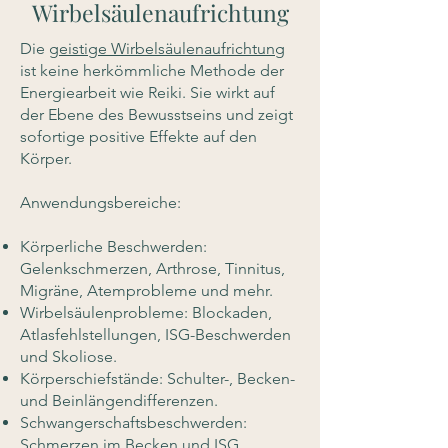
Wirbelsäulenaufrichtung
Die
geistige Wirbelsäulenaufrichtung
ist keine herkömmliche Methode der
Energiearbeit wie Reiki. Sie wirkt auf
der Ebene des Bewusstseins und zeigt
sofortige positive Effekte auf den
Körper.
Anwendungsbereiche:
Körperliche Beschwerden:
Gelenkschmerzen, Arthrose, Tinnitus,
Migräne, Atemprobleme und mehr.
Wirbelsäulenprobleme: Blockaden,
Atlasfehlstellungen, ISG-Beschwerden
und Skoliose.
Körperschiefstände: Schulter-, Becken-
und Beinlängendifferenzen.
Schwangerschaftsbeschwerden:
Schmerzen im Becken und ISG