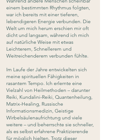
Während andere Menschen scheinbar
einem bestimmten Rhythmus folgten,
war ich bereits mit einer tieferen,
lebendigeren Energie verbunden. Die
Welt um mich herum erschien mir oft
dicht und langsam, während ich mich
auf natürliche Weise mit etwas
Leichterem, Schnellerem und
Weitreichenderem verbunden fühlte.
Im Laufe der Jahre entwickelten sich
meine spirituellen Fähigkeiten in
rasantem Tempo. Ich erlernte eine
Vielzahl von Heilmethoden – darunter
Reiki, Kundalini-Reiki, Quantenheilung,
Matrix-Healing, Russische
Informationsmedizin, Geistige
Wirbelsäulenaufrichtung und viele
weitere – und beherrschte sie schneller,
als es selbst erfahrene Praktizierende
für möglich hielten. Trotz dieser