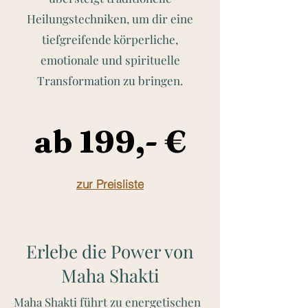
Heilungstechniken, um dir eine
tiefgreifende körperliche,
emotionale und spirituelle
Transformation zu bringen.
ab 199,- €
ab 199,- €
zur Preisliste
Erlebe die Power von
Maha Shakti
Maha Shakti führt zu energetischen