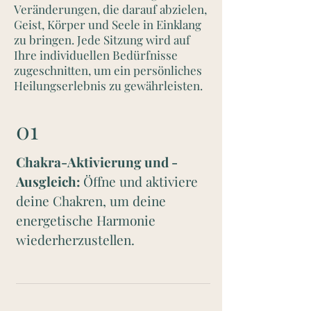
Veränderungen, die darauf abzielen,
Geist, Körper und Seele in Einklang
zu bringen. Jede Sitzung wird auf
Ihre individuellen Bedürfnisse
zugeschnitten, um ein persönliches
Heilungserlebnis zu gewährleisten.
01
Chakra-Aktivierung und -
Ausgleich:
Öffne und aktiviere
deine Chakren, um deine
energetische Harmonie
wiederherzustellen.