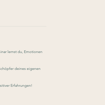
nar lernst du, Emotionen 
 Schöpfer deines eigenen 
itiver Erfahrungen!