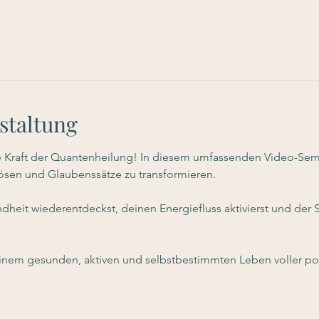
staltung
e Kraft der Quantenheilung! In diesem umfassenden Video-Semi
lösen und Glaubenssätze zu transformieren.
dheit wiederentdeckst, deinen Energiefluss aktivierst und der
 einem gesunden, aktiven und selbstbestimmten Leben voller pos