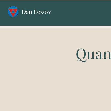
Dan Lexow
Quan