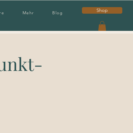
Shop
re
Mehr
Blog
unkt-